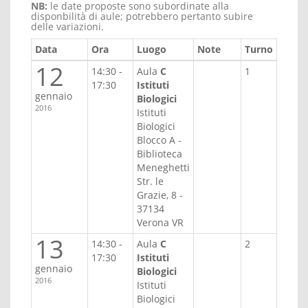
NB:
le date proposte sono subordinate alla
disponbilità di aule; potrebbero pertanto subire
delle variazioni.
Data
Ora
Luogo
Note
Turno
12
14:30 -
Aula
C
1
17:30
Istituti
gennaio
Biologici
2016
Istituti
Biologici
Blocco A -
Biblioteca
Meneghetti
Str. le
Grazie, 8 -
37134
Verona VR
13
14:30 -
Aula
C
2
17:30
Istituti
gennaio
Biologici
2016
Istituti
Biologici