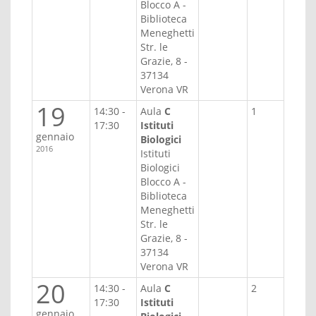
Blocco A -
Biblioteca
Meneghetti
Str. le
Grazie, 8 -
37134
Verona VR
19
14:30 -
Aula
C
1
17:30
Istituti
gennaio
Biologici
2016
Istituti
Biologici
Blocco A -
Biblioteca
Meneghetti
Str. le
Grazie, 8 -
37134
Verona VR
20
14:30 -
Aula
C
2
17:30
Istituti
gennaio