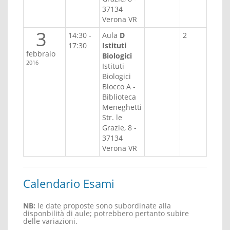
37134
Verona VR
3
14:30 -
Aula
D
2
17:30
Istituti
febbraio
Biologici
2016
Istituti
Biologici
Blocco A -
Biblioteca
Meneghetti
Str. le
Grazie, 8 -
37134
Verona VR
Calendario Esami
NB:
le date proposte sono subordinate alla
disponbilità di aule; potrebbero pertanto subire
delle variazioni.