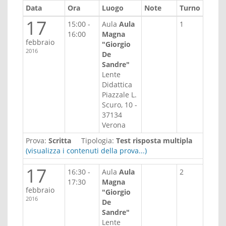
Data
Ora
Luogo
Note
Turno
17
15:00 -
Aula
Aula
1
16:00
Magna
febbraio
"Giorgio
2016
De
Sandre"
Lente
Didattica
Piazzale L.
Scuro, 10 -
37134
Verona
Prova:
Scritta
Tipologia:
Test risposta multipla
(visualizza i contenuti della prova...)
17
16:30 -
Aula
Aula
2
17:30
Magna
febbraio
"Giorgio
2016
De
Sandre"
Lente