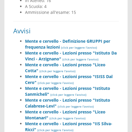
In Ateneo: 16
A Scuola: 4
Ammissione all'esame: 15
Avvisi
Mente e cervello - Definizione GRUPPI per
frequenza lezioni
(click per leggere l'avviso)
Mente e cervello - Lezioni presso "Istituto Da
Vinci - Arzignano"
(click per leggere l'avviso)
Mente e cervello - Lezioni presso "Liceo
Cotta"
(click per leggere l'avviso)
Mente e cervello - Lezioni presso "ISISS Dal
Cero"
(click per leggere l'avviso)
Mente e cervello - Lezioni presso "Istituto
Sanmicheli"
(click per leggere l'avviso)
Mente e cervello - Lezioni presso "Istituto
Calabrese-Levi"
(click per leggere l'avviso)
Mente e cervello - Lezioni presso "Liceo
Montanari"
(click per leggere l'avviso)
Mente e cervello - Lezioni presso "IIS Silva-
Ricci"
(click per leggere l'avviso)