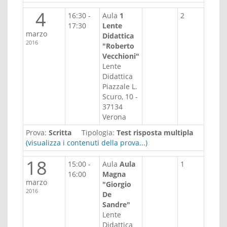
4
16:30 -
Aula
1
2
17:30
Lente
marzo
Didattica
2016
"Roberto
Vecchioni"
Lente
Didattica
Piazzale L.
Scuro, 10 -
37134
Verona
Prova:
Scritta
Tipologia:
Test risposta multipla
(visualizza i contenuti della prova...)
18
15:00 -
Aula
Aula
1
16:00
Magna
marzo
"Giorgio
2016
De
Sandre"
Lente
Didattica