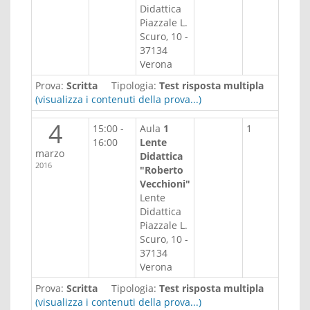
Didattica
Piazzale L.
Scuro, 10 -
37134
Verona
Prova:
Scritta
Tipologia:
Test risposta multipla
(visualizza i contenuti della prova...)
4
15:00 -
Aula
1
1
16:00
Lente
marzo
Didattica
2016
"Roberto
Vecchioni"
Lente
Didattica
Piazzale L.
Scuro, 10 -
37134
Verona
Prova:
Scritta
Tipologia:
Test risposta multipla
(visualizza i contenuti della prova...)