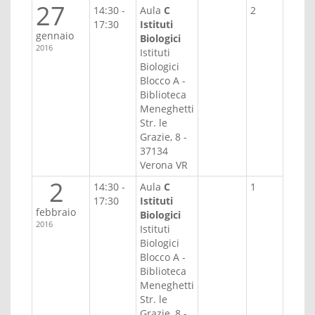
27
14:30 -
Aula
C
2
17:30
Istituti
gennaio
Biologici
2016
Istituti
Biologici
Blocco A -
Biblioteca
Meneghetti
Str. le
Grazie, 8 -
37134
Verona VR
2
14:30 -
Aula
C
1
17:30
Istituti
febbraio
Biologici
2016
Istituti
Biologici
Blocco A -
Biblioteca
Meneghetti
Str. le
Grazie, 8 -