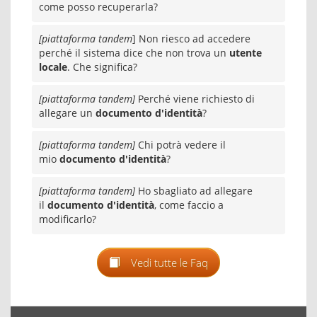
come posso recuperarla?
[piattaforma tandem
] Non riesco ad accedere
perché il sistema dice che non trova un
utente
locale
. Che significa?
[piattaforma tandem]
Perché viene richiesto di
allegare un
documento d'identità
?
[piattaforma tandem]
Chi potrà vedere il
mio
documento d'identità
?
[piattaforma tandem]
Ho sbagliato ad allegare
il
documento d'identità
, come faccio a
modificarlo?
Vedi tutte le Faq