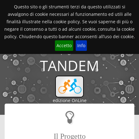
Orientamento Università di Verona
Questo sito o gli strumenti terzi da questo utilizzati si
avvalgono di cookie necessari al funzionamento ed utili alle
finalità illustrate nella cookie policy. Se vuoi saperne di più o
2021/22
TANDEM
Toggle
navigat
negare il consenso a tutti o ad alcuni cookie, consulta la cookie
2021/22
policy. Chiudendo questo banner acconsenti all’uso dei cookie.
Accetto
Info
progetto
TANDEM
edizione OnLine
Il Progetto