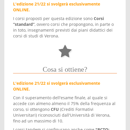
L'edizione 21/22 si svolgerà esclusivamente
ONLINE.
I corsi proposti per questa edizione sono
Corsi
“standard”
, ovvero corsi che propongono, in parte o
in toto, insegnamenti previsti dai piani didattici dei
corsi di studi di Verona.
Cosa si ottiene?
L'edizione 21/22 si svolgerà esclusivamente
ONLINE.
Con il superamento dell'esame finale, al quale si
accede con almeno almeno il 75% della frequenza al
corso, si ottengono
CFU
(Crediti Formativi
Universitari) riconosciuti dall'Università di Verona,
fino ad un massimo di 10.
I corsi tandem si configurano anche come
"PCTO: