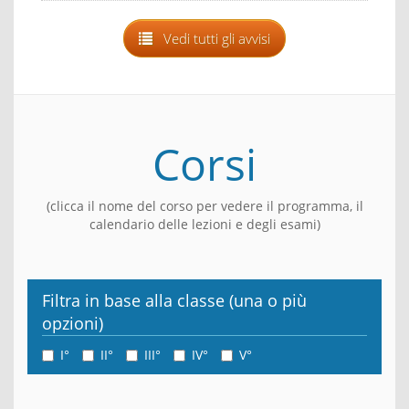
Vedi tutti gli avvisi
Corsi
(clicca il nome del corso per vedere il programma, il
calendario delle lezioni e degli esami)
Filtra in base alla classe (una o più
opzioni)
I°
II°
III°
IV°
V°