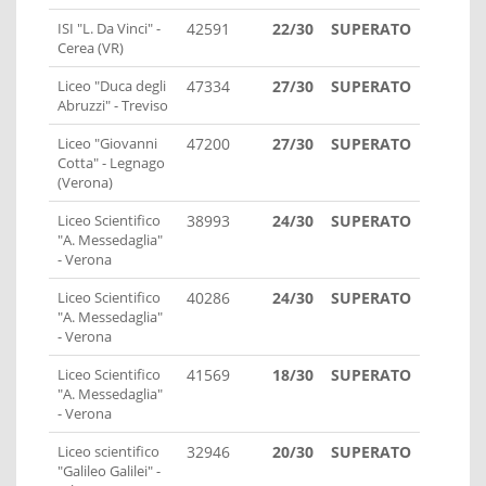
ISI "L. Da Vinci" -
42591
22/30
SUPERATO
Cerea (VR)
Liceo "Duca degli
47334
27/30
SUPERATO
Abruzzi" - Treviso
Liceo "Giovanni
47200
27/30
SUPERATO
Cotta" - Legnago
(Verona)
Liceo Scientifico
38993
24/30
SUPERATO
"A. Messedaglia"
- Verona
Liceo Scientifico
40286
24/30
SUPERATO
"A. Messedaglia"
- Verona
Liceo Scientifico
41569
18/30
SUPERATO
"A. Messedaglia"
- Verona
Liceo scientifico
32946
20/30
SUPERATO
"Galileo Galilei" -