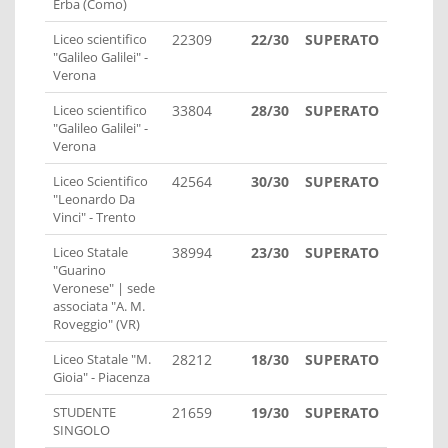
Erba (Como)
Liceo scientifico
22309
22/30
SUPERATO
"Galileo Galilei" -
Verona
Liceo scientifico
33804
28/30
SUPERATO
"Galileo Galilei" -
Verona
Liceo Scientifico
42564
30/30
SUPERATO
"Leonardo Da
Vinci" - Trento
Liceo Statale
38994
23/30
SUPERATO
"Guarino
Veronese" | sede
associata "A. M.
Roveggio" (VR)
Liceo Statale "M.
28212
18/30
SUPERATO
Gioia" - Piacenza
STUDENTE
21659
19/30
SUPERATO
SINGOLO