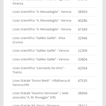
Vicenza
Liceo Scientifico "A. Messedaglia" - Verona
38993
Liceo Scientifico "A. Messedaglia" - Verona
40286
Liceo Scientifico "A. Messedaglia" - Verona
41569
Liceo scientifico "Galileo Galilei" - Erba
32946
(Como)
Liceo scientifico "Galileo Galilei" - Verona
22309
Liceo scientifico "Galileo Galilei" - Verona
33804
Liceo Scientifico "Leonardo Da Vinci" -
42564
Trento
Liceo Statale "Enrico Medi" - Villafranca di
47535
Verona (VR)
Liceo Statale "Guarino Veronese" | sede
38994
associata "A. M. Roveggio" (VR)
Liceo Statale "M. Gioia" - Piacenza
28212