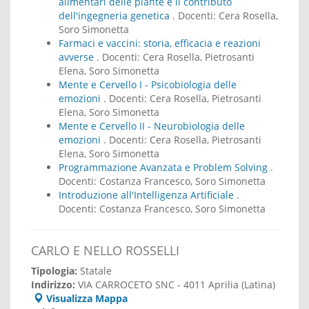
alimentari delle piante e il contributo
dell'ingegneria genetica
. Docenti:
Cera Rosella,
Soro Simonetta
Farmaci e vaccini: storia, efficacia e reazioni
avverse
. Docenti:
Cera Rosella, Pietrosanti
Elena, Soro Simonetta
Mente e Cervello I - Psicobiologia delle
emozioni
. Docenti:
Cera Rosella, Pietrosanti
Elena, Soro Simonetta
Mente e Cervello II - Neurobiologia delle
emozioni
. Docenti:
Cera Rosella, Pietrosanti
Elena, Soro Simonetta
Programmazione Avanzata e Problem Solving
.
Docenti:
Costanza Francesco, Soro Simonetta
Introduzione all'Intelligenza Artificiale
.
Docenti:
Costanza Francesco, Soro Simonetta
CARLO E NELLO ROSSELLI
Tipologia:
Statale
Indirizzo:
VIA CARROCETO SNC - 4011 Aprilia (Latina)
Visualizza Mappa