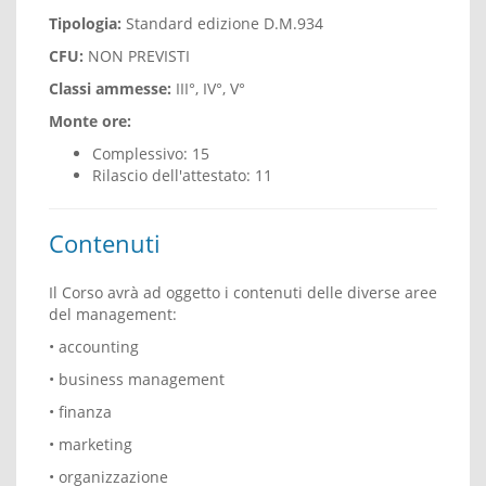
Tipologia:
Standard edizione D.M.934
CFU:
NON PREVISTI
Classi ammesse:
III°, IV°, V°
Monte ore:
Complessivo: 15
Rilascio dell'attestato: 11
Contenuti
Il Corso avrà ad oggetto i contenuti delle diverse aree
del management:
• accounting
• business management
• finanza
• marketing
• organizzazione