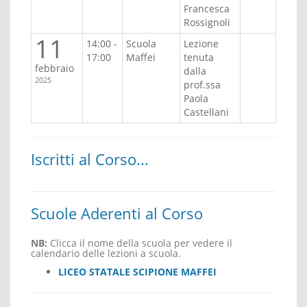
Francesca
Rossignoli
11
14:00 -
Scuola
Lezione
17:00
Maffei
tenuta
febbraio
dalla
2025
prof.ssa
Paola
Castellani
Iscritti al Corso...
Scuole Aderenti al Corso
NB:
Clicca il nome della scuola per vedere il
calendario delle lezioni a scuola.
LICEO STATALE SCIPIONE MAFFEI