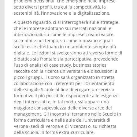
problemi decisionali che emergono nelle imprese
sotto diversi profili, tra cui la competitività, la
sostenibilità, l’innovazione e la digitalizzazione.
A questo riguardo, ci si interrogherà sulle strategie
che le imprese adottano sui mercati nazionali e
internazionali, su come le imprese creano valore
sostenibile nel tempo, su come innovano e quali
scelte esse effettuano in un ambiente sempre più
digitale. Le lezioni si svolgeranno attraverso forme di
didattica sia frontale sia partecipativa, prevedendo
l’uso di analisi di case study, business stories
raccolte con la ricerca universitaria e discussioni a
piccoli gruppi. Il Corso sarà organizzato in stretta
collaborazione con i referenti per l’Orientamento
delle singole Scuole al fine di erogare un servizio
formativo il più possibile rispondente alle esigenze
degli interessati e, in tal modo, sviluppare una
maggiore consapevolezza delle diverse aree del
management. Gli incontri si terranno nelle Scuole in
forma curriculare e nelle aule dell’Università di
Verona (sedi di Verona e di Vicenza) o, su richiesta
della scuola, in forma extra-curriculare.