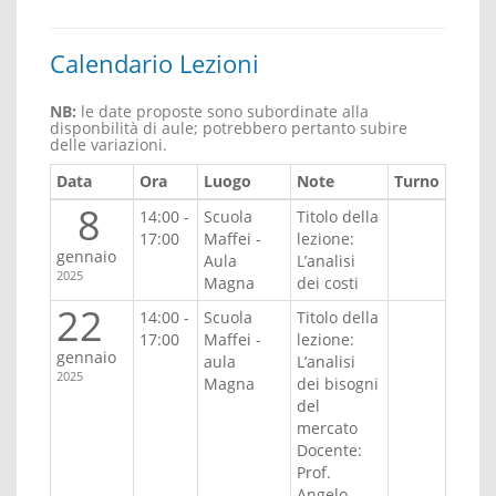
Calendario Lezioni
NB:
le date proposte sono subordinate alla
disponbilità di aule; potrebbero pertanto subire
delle variazioni.
Data
Ora
Luogo
Note
Turno
8
14:00 -
Scuola
Titolo della
17:00
Maffei -
lezione:
gennaio
Aula
L’analisi
2025
Magna
dei costi
22
14:00 -
Scuola
Titolo della
17:00
Maffei -
lezione:
gennaio
aula
L’analisi
2025
Magna
dei bisogni
del
mercato
Docente:
Prof.
Angelo