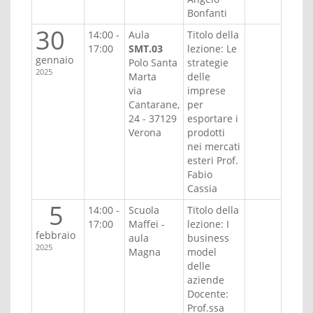
Bonfanti
30
14:00 -
Aula
Titolo della
17:00
SMT.03
lezione: Le
gennaio
Polo Santa
strategie
2025
Marta
delle
via
imprese
Cantarane,
per
24 - 37129
esportare i
Verona
prodotti
nei mercati
esteri Prof.
Fabio
Cassia
5
14:00 -
Scuola
Titolo della
17:00
Maffei -
lezione: I
febbraio
aula
business
2025
Magna
model
delle
aziende
Docente:
Prof.ssa