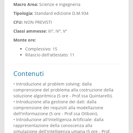
Macro Area:
Scienze e ingegneria
Tipologia:
Standard edizione D.M.934
CFU:
NON PREVISTI
Classi ammesse:
III°, IV°, V°
Monte ore:
Complessivo: 15
Rilascio dell'attestato: 11
Contenuti
• Introduzione al problem solving: dalla
comprensione del problema alla costruzione della
soluzione algoritmica (5 ore - Prof.ssa Quintarelli).
• Introduzione alla gestione dei dati: dalla
comprensione dei requisiti alla modellazione
dell'informazione (5 ore - Prof.ssa Oliboni).
• Introduzione all'Intelligenza Artificiale: dalla
rappresentazione della conoscenza alla
simulazione dell'intelligenza umana (5 ore - Prof.