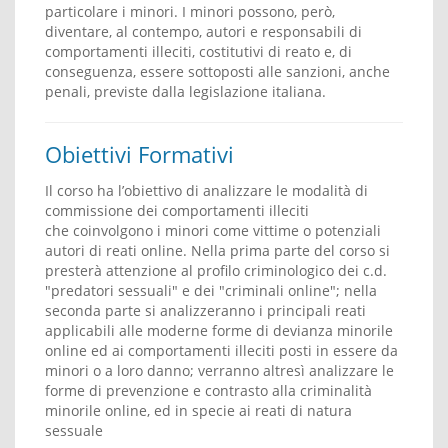
particolare i minori. I minori possono, però,
diventare, al contempo, autori e responsabili di
comportamenti illeciti, costitutivi di reato e, di
conseguenza, essere sottoposti alle sanzioni, anche
penali, previste dalla legislazione italiana.
Obiettivi Formativi
Il corso ha l’obiettivo di analizzare le modalità di
commissione dei comportamenti illeciti
che coinvolgono i minori come vittime o potenziali
autori di reati online. Nella prima parte del corso si
presterà attenzione al profilo criminologico dei c.d.
"predatori sessuali" e dei "criminali online"; nella
seconda parte si analizzeranno i principali reati
applicabili alle moderne forme di devianza minorile
online ed ai comportamenti illeciti posti in essere da
minori o a loro danno; verranno altresì analizzare le
forme di prevenzione e contrasto alla criminalità
minorile online, ed in specie ai reati di natura
sessuale