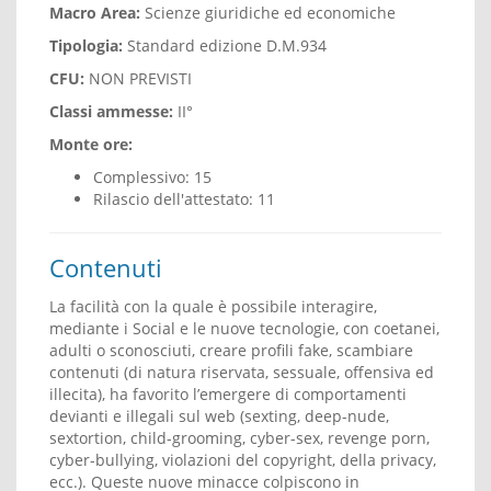
Macro Area:
Scienze giuridiche ed economiche
Tipologia:
Standard edizione D.M.934
CFU:
NON PREVISTI
Classi ammesse:
II°
Monte ore:
Complessivo: 15
Rilascio dell'attestato: 11
Contenuti
La facilità con la quale è possibile interagire,
mediante i Social e le nuove tecnologie, con coetanei,
adulti o sconosciuti, creare profili fake, scambiare
contenuti (di natura riservata, sessuale, offensiva ed
illecita), ha favorito l’emergere di comportamenti
devianti e illegali sul web (sexting, deep-nude,
sextortion, child-grooming, cyber-sex, revenge porn,
cyber-bullying, violazioni del copyright, della privacy,
ecc.). Queste nuove minacce colpiscono in