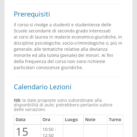
Prerequisiti
Il corso si rivolge a studenti e studentesse delle
Scuole secondarie di secondo grado interessati
ai corsi di laurea in materie economico-giuridiche, in
discipline psicologiche, socio-criminologiche o, più in
generale, alle tematiche relative alla devianza
minorile ed alla tutela (penale) dei minori. Ai fini
della frequenza del corso non sono richieste
particolari conoscenze giuridiche.
Calendario Lezioni
NB:
le date proposte sono subordinate alla
disponbilità di aule; potrebbero pertanto subire
delle variazioni.
Data
Ora
Luogo
Note
Turno
15
10:50 -
12:50