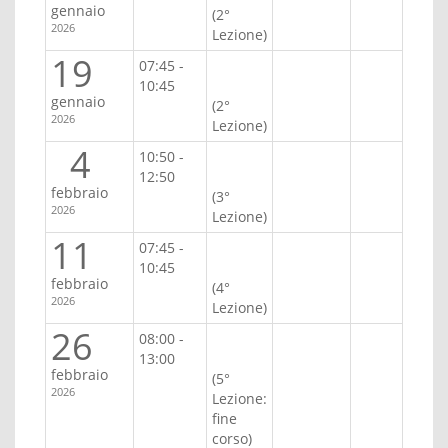
gennaio
(2°
2026
Lezione)
19
07:45 -
10:45
gennaio
(2°
2026
Lezione)
4
10:50 -
12:50
febbraio
(3°
2026
Lezione)
11
07:45 -
10:45
febbraio
(4°
2026
Lezione)
26
08:00 -
13:00
febbraio
(5°
2026
Lezione:
fine
corso)