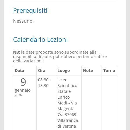
Prerequisiti
Nessuno.
Calendario Lezioni
NB:
le date proposte sono subordinate alla
disponbilità di aule; potrebbero pertanto subire
delle variazioni.
Data
Ora
Luogo
Note
Turno
9
08:30 -
Liceo
13:30
Scientifico
gennaio
Statale
2026
Enrico
Medi - Via
Magenta
7/a 37069 –
Villafranca
di Verona