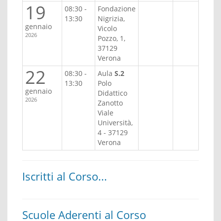
19
08:30 -
Fondazione
13:30
Nigrizia,
gennaio
Vicolo
2026
Pozzo, 1,
37129
Verona
22
08:30 -
Aula
S.2
13:30
Polo
gennaio
Didattico
2026
Zanotto
Viale
Università,
4 - 37129
Verona
Iscritti al Corso...
Scuole Aderenti al Corso