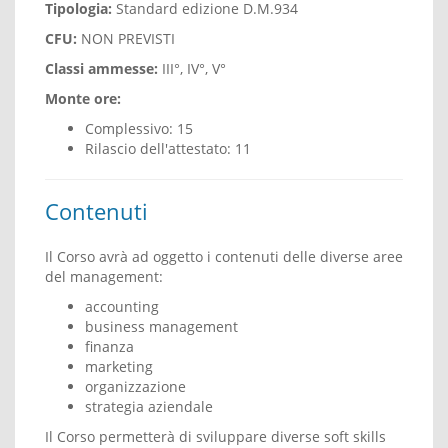
Tipologia:
Standard edizione D.M.934
CFU:
NON PREVISTI
Classi ammesse:
III°, IV°, V°
Monte ore:
Complessivo: 15
Rilascio dell'attestato: 11
Contenuti
Il Corso avrà ad oggetto i contenuti delle diverse aree
del management:
accounting
business management
finanza
marketing
organizzazione
strategia aziendale
Il Corso permetterà di sviluppare diverse soft skills