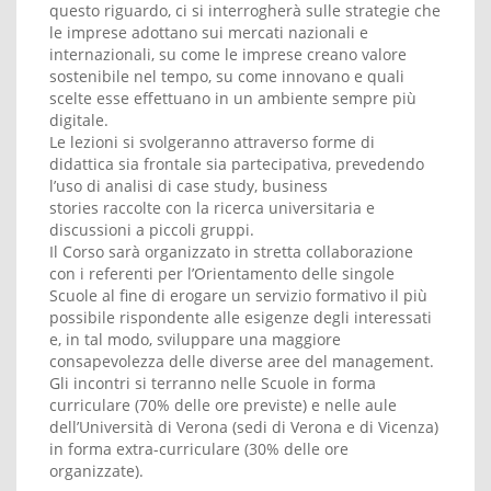
questo riguardo, ci si interrogherà sulle strategie che
le imprese adottano sui mercati nazionali e
internazionali, su come le imprese creano valore
sostenibile nel tempo, su come innovano e quali
scelte esse effettuano in un ambiente sempre più
digitale.
Le lezioni si svolgeranno attraverso forme di
didattica sia frontale sia partecipativa, prevedendo
l’uso di analisi di case study, business
stories raccolte con la ricerca universitaria e
discussioni a piccoli gruppi.
Il Corso sarà organizzato in stretta collaborazione
con i referenti per l’Orientamento delle singole
Scuole al fine di erogare un servizio formativo il più
possibile rispondente alle esigenze degli interessati
e, in tal modo, sviluppare una maggiore
consapevolezza delle diverse aree del management.
Gli incontri si terranno nelle Scuole in forma
curriculare (70% delle ore previste) e nelle aule
dell’Università di Verona (sedi di Verona e di Vicenza)
in forma extra-curriculare (30% delle ore
organizzate).