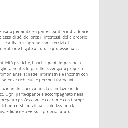
ensato per aiutare i partecipanti a individuare
ezza di sé, dei propri interessi, delle proprie
Le attività si aprono con esercizi di
i profonde legate al futuro professionale,
attività pratiche, i partecipanti imparano a
miglioramento. In parallelo, vengono proposti
stimonianze, schede informative e incontri con
mpetenze richieste e percorsi formativi.
edazione del curriculum, la simulazione di
ato. Ogni partecipante è accompagnato nella
un progetto professionale coerente con i propri
dei percorsi individuali, valorizzando la
o e fiducioso verso il proprio futuro.