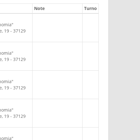
Note
Turno
nomia"
re, 19 - 37129
nomia"
re, 19 - 37129
nomia"
re, 19 - 37129
nomia"
re, 19 - 37129
nomia"