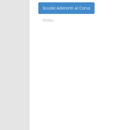
Scuole Aderenti al Corso
Video