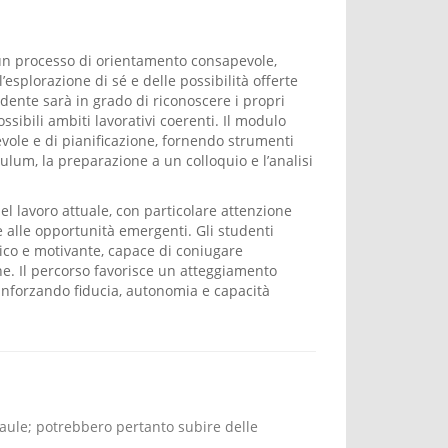
 un processo di orientamento consapevole,
l’esplorazione di sé e delle possibilità offerte
dente sarà in grado di riconoscere i propri
possibili ambiti lavorativi coerenti. Il modulo
evole e di pianificazione, fornendo strumenti
ulum, la preparazione a un colloquio e l’analisi
l lavoro attuale, con particolare attenzione
e alle opportunità emergenti. Gli studenti
tico e motivante, capace di coniugare
one. Il percorso favorisce un atteggiamento
rinforzando fiducia, autonomia e capacità
 aule; potrebbero pertanto subire delle