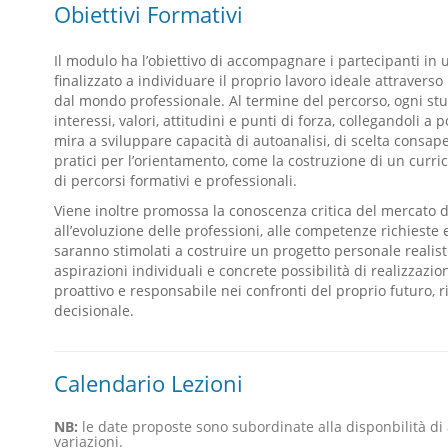
Obiettivi Formativi
Il modulo ha l’obiettivo di accompagnare i partecipanti in
finalizzato a individuare il proprio lavoro ideale attraverso 
dal mondo professionale. Al termine del percorso, ogni stu
interessi, valori, attitudini e punti di forza, collegandoli a 
mira a sviluppare capacità di autoanalisi, di scelta consap
pratici per l’orientamento, come la costruzione di un curric
di percorsi formativi e professionali.
Viene inoltre promossa la conoscenza critica del mercato de
all’evoluzione delle professioni, alle competenze richieste 
saranno stimolati a costruire un progetto personale realis
aspirazioni individuali e concrete possibilità di realizzazi
proattivo e responsabile nei confronti del proprio futuro, 
decisionale.
Calendario Lezioni
NB:
le date proposte sono subordinate alla disponbilità di
variazioni.