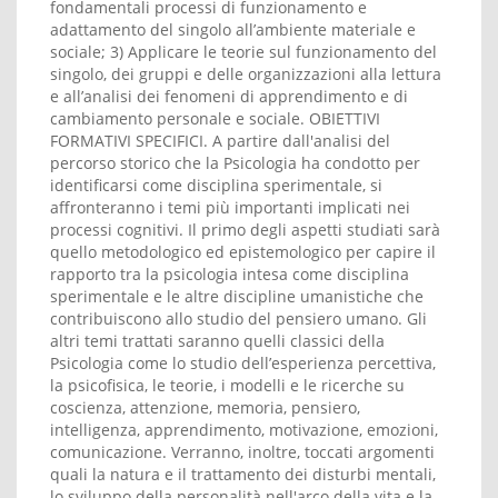
fondamentali processi di funzionamento e
adattamento del singolo all’ambiente materiale e
sociale; 3) Applicare le teorie sul funzionamento del
singolo, dei gruppi e delle organizzazioni alla lettura
e all’analisi dei fenomeni di apprendimento e di
cambiamento personale e sociale. OBIETTIVI
FORMATIVI SPECIFICI. A partire dall'analisi del
percorso storico che la Psicologia ha condotto per
identificarsi come disciplina sperimentale, si
affronteranno i temi più importanti implicati nei
processi cognitivi. Il primo degli aspetti studiati sarà
quello metodologico ed epistemologico per capire il
rapporto tra la psicologia intesa come disciplina
sperimentale e le altre discipline umanistiche che
contribuiscono allo studio del pensiero umano. Gli
altri temi trattati saranno quelli classici della
Psicologia come lo studio dell’esperienza percettiva,
la psicofisica, le teorie, i modelli e le ricerche su
coscienza, attenzione, memoria, pensiero,
intelligenza, apprendimento, motivazione, emozioni,
comunicazione. Verranno, inoltre, toccati argomenti
quali la natura e il trattamento dei disturbi mentali,
lo sviluppo della personalità nell'arco della vita e la