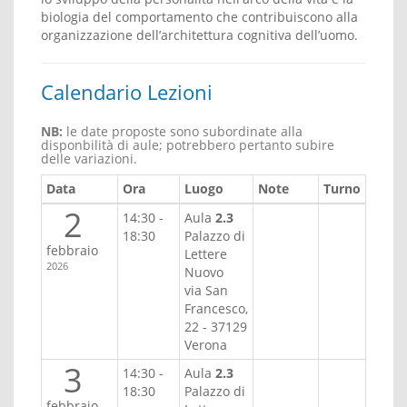
biologia del comportamento che contribuiscono alla
organizzazione dell’architettura cognitiva dell’uomo.
Calendario Lezioni
NB:
le date proposte sono subordinate alla
disponbilità di aule; potrebbero pertanto subire
delle variazioni.
Data
Ora
Luogo
Note
Turno
2
14:30 -
Aula
2.3
18:30
Palazzo di
febbraio
Lettere
2026
Nuovo
via San
Francesco,
22 - 37129
Verona
3
14:30 -
Aula
2.3
18:30
Palazzo di
febbraio