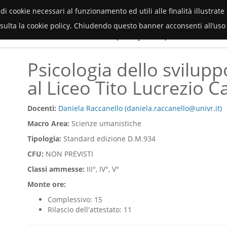
Orientamento Università di Verona
(piattaforma multi progetto)
 di cookie necessari al funzionamento ed utili alle finalità illustrat
onsulta la cookie policy. Chiudendo questo banner acconsenti all’uso 
Servizi
menti
Faq
Contatti
(area privata)
Psicologia dello svilupp
al Liceo Tito Lucrezio C
Docenti:
Daniela Raccanello (daniela.raccanello@univr.it)
Macro Area:
Scienze umanistiche
Tipologia:
Standard edizione D.M.934
CFU:
NON PREVISTI
Classi ammesse:
III°, IV°, V°
Monte ore:
Complessivo: 15
Rilascio dell'attestato: 11