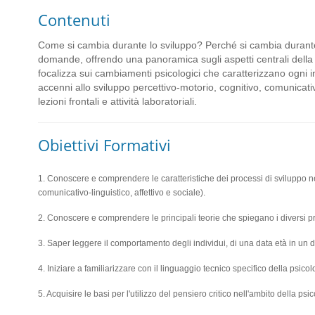
Contenuti
Come si cambia durante lo sviluppo? Perché si cambia durante 
domande, offrendo una panoramica sugli aspetti centrali della 
focalizza sui cambiamenti psicologici che caratterizzano ogni ind
accenni allo sviluppo percettivo-motorio, cognitivo, comunicativo
lezioni frontali e attività laboratoriali.
Obiettivi Formativi
1. Conoscere e comprendere le caratteristiche dei processi di sviluppo nei
comunicativo-linguistico, affettivo e sociale).
2. Conoscere e comprendere le principali teorie che spiegano i diversi pr
3. Saper leggere il comportamento degli individui, di una data età in un 
4. Iniziare a familiarizzare con il linguaggio tecnico specifico della psicol
5. Acquisire le basi per l'utilizzo del pensiero critico nell'ambito della psi