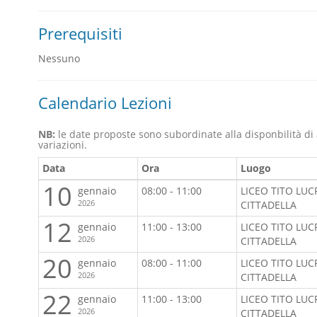
Prerequisiti
Nessuno
Calendario Lezioni
NB:
le date proposte sono subordinate alla disponbilità di
variazioni.
Data
Ora
Luogo
10
gennaio
08:00 - 11:00
LICEO TITO LUC
2026
CITTADELLA
12
gennaio
11:00 - 13:00
LICEO TITO LUC
2026
CITTADELLA
20
gennaio
08:00 - 11:00
LICEO TITO LUC
2026
CITTADELLA
22
gennaio
11:00 - 13:00
LICEO TITO LUC
2026
CITTADELLA