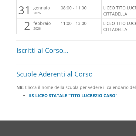
31
gennaio
08:00 - 11:00
LICEO TITO LUC
2026
CITTADELLA
2
febbraio
11:00 - 13:00
LICEO TITO LUC
2026
CITTADELLA
Iscritti al Corso...
Scuole Aderenti al Corso
NB:
Clicca il nome della scuola per vedere il calendario dell
IIS LICEO STATALE "TITO LUCREZIO CARO"