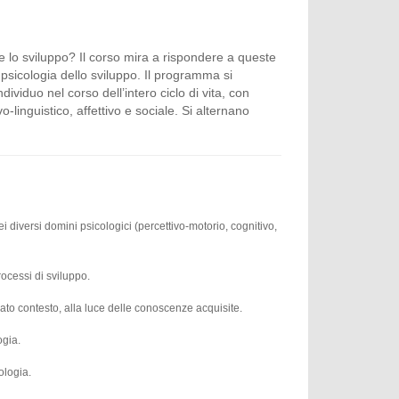
lo sviluppo? Il corso mira a rispondere a queste
psicologia dello sviluppo. Il programma si
ividuo nel corso dell’intero ciclo di vita, con
-linguistico, affettivo e sociale. Si alternano
 diversi domini psicologici (percettivo-motorio, cognitivo,
ocessi di sviluppo.
dato contesto, alla luce delle conoscenze acquisite.
ogia.
cologia.