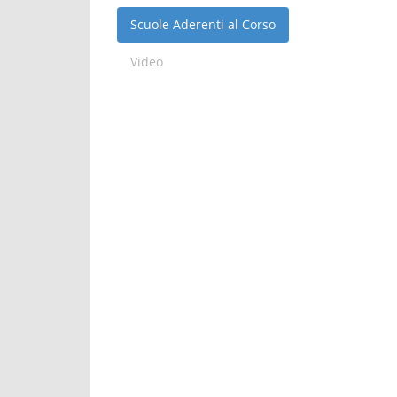
Scuole Aderenti al Corso
Video