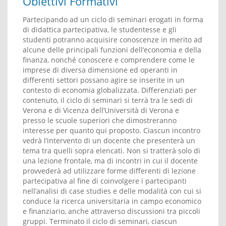
Obiettivi Formativi
Partecipando ad un ciclo di seminari erogati in forma
di didattica partecipativa, le studentesse e gli
studenti potranno acquisire conoscenze in merito ad
alcune delle principali funzioni dell’economia e della
finanza, nonché conoscere e comprendere come le
imprese di diversa dimensione ed operanti in
differenti settori possano agire se inserite in un
contesto di economia globalizzata. Differenziati per
contenuto, il ciclo di seminari si terrà tra le sedi di
Verona e di Vicenza dell’Università di Verona e
presso le scuole superiori che dimostreranno
interesse per quanto qui proposto. Ciascun incontro
vedrà l’intervento di un docente che presenterà un
tema tra quelli sopra elencati. Non si tratterà solo di
una lezione frontale, ma di incontri in cui il docente
provvederà ad utilizzare forme differenti di lezione
partecipativa al fine di coinvolgere i partecipanti
nell’analisi di case studies e delle modalità con cui si
conduce la ricerca universitaria in campo economico
e finanziario, anche attraverso discussioni tra piccoli
gruppi. Terminato il ciclo di seminari, ciascun