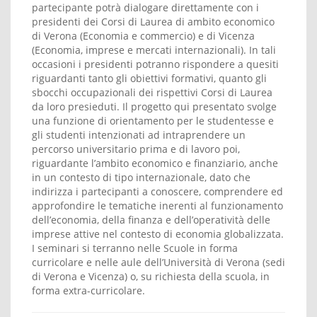
partecipante potrà dialogare direttamente con i
presidenti dei Corsi di Laurea di ambito economico
di Verona (Economia e commercio) e di Vicenza
(Economia, imprese e mercati internazionali). In tali
occasioni i presidenti potranno rispondere a quesiti
riguardanti tanto gli obiettivi formativi, quanto gli
sbocchi occupazionali dei rispettivi Corsi di Laurea
da loro presieduti. Il progetto qui presentato svolge
una funzione di orientamento per le studentesse e
gli studenti intenzionati ad intraprendere un
percorso universitario prima e di lavoro poi,
riguardante l’ambito economico e finanziario, anche
in un contesto di tipo internazionale, dato che
indirizza i partecipanti a conoscere, comprendere ed
approfondire le tematiche inerenti al funzionamento
dell’economia, della finanza e dell’operatività delle
imprese attive nel contesto di economia globalizzata.
I seminari si terranno nelle Scuole in forma
curricolare e nelle aule dell’Università di Verona (sedi
di Verona e Vicenza) o, su richiesta della scuola, in
forma extra-curricolare.