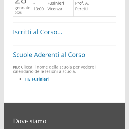
-
Fusinieri
Prof. A.
gennaio
13:00
Vicenza
Peretti
2026
Iscritti al Corso...
Scuole Aderenti al Corso
NB:
Clicca il nome della scuola per vedere il
calendario delle lezioni a scuola.
ITE Fusinieri
Dove siamo