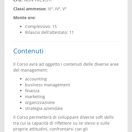
Classi ammesse:
III°, IV°, V°
Monte ore:
Complessivo: 15
Rilascio dell'attestato: 11
Contenuti
Il Corso avrà ad oggetto i contenuti delle diverse aree
del management:
accounting
business management
finanza
marketing
organizzazione
strategia aziendale
Il Corso permetterà di sviluppare diverse soft skills
tra cui la capacità di riflettere su se stessi e sulle
proprie attitudini, confrontarsi con gli