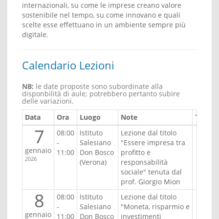
internazionali, su come le imprese creano valore
sostenibile nel tempo, su come innovano e quali
scelte esse effettuano in un ambiente sempre più
digitale.
Calendario Lezioni
NB:
le date proposte sono subordinate alla
disponbilità di aule; potrebbero pertanto subire
delle variazioni.
Data
Ora
Luogo
Note
Turno
7
08:00
Istituto
Lezione dal titolo
-
Salesiano
"Essere impresa tra
gennaio
11:00
Don Bosco
profitto e
2026
(Verona)
responsabilità
sociale" tenuta dal
prof. Giorgio Mion
8
08:00
Istituto
Lezione dal titolo
-
Salesiano
"Moneta, risparmio e
gennaio
11:00
Don Bosco
investimenti