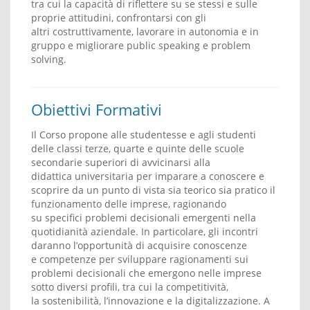
tra cui la capacità di riflettere su se stessi e sulle
proprie attitudini, confrontarsi con gli
altri costruttivamente, lavorare in autonomia e in
gruppo e migliorare public speaking e problem
solving.
Obiettivi Formativi
Il Corso propone alle studentesse e agli studenti
delle classi terze, quarte e quinte delle scuole
secondarie superiori di avvicinarsi alla
didattica universitaria per imparare a conoscere e
scoprire da un punto di vista sia teorico sia pratico il
funzionamento delle imprese, ragionando
su specifici problemi decisionali emergenti nella
quotidianità aziendale. In particolare, gli incontri
daranno l’opportunità di acquisire conoscenze
e competenze per sviluppare ragionamenti sui
problemi decisionali che emergono nelle imprese
sotto diversi profili, tra cui la competitività,
la sostenibilità, l’innovazione e la digitalizzazione. A