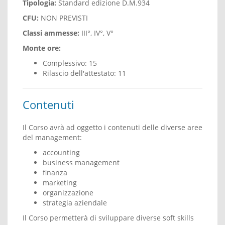
Tipologia:
Standard edizione D.M.934
CFU:
NON PREVISTI
Classi ammesse:
III°, IV°, V°
Monte ore:
Complessivo: 15
Rilascio dell'attestato: 11
Contenuti
Il Corso avrà ad oggetto i contenuti delle diverse aree
del management:
accounting
business management
finanza
marketing
organizzazione
strategia aziendale
Il Corso permetterà di sviluppare diverse soft skills