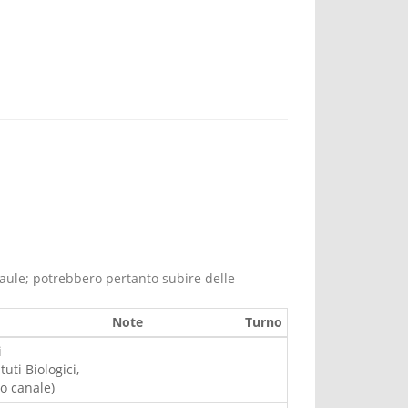
 aule; potrebbero pertanto subire delle
Note
Turno
i
ti Biologici,
to canale)