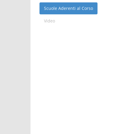
Scuole Aderenti al Corso
Video