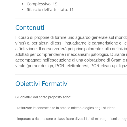
Complessivo: 15
Rilascio dell'attestato: 11
Contenuti
Il corso si propone di fornire uno sguardo generale sul mondo
virus) e, per alcuni di essi, inquadrarne le caratteristiche e i c
all’infezione. Il corso verterà poi principalmente sulla definiz
adottati per comprenderne i meccanismi patologici. Durante i t
accompagnati nell’esecuzione di una colorazione di Gram e n
virale (primer design, PCR, elettroforesi, PCR clean-up, ligazi
Obiettivi Formativi
Gli obiettivi del corso proposto sono:
- rafforzare le conoscenze in ambito microbiologico degli studenti;
- imparare a riconoscere e classificare diversi tipi di microrganismi patog