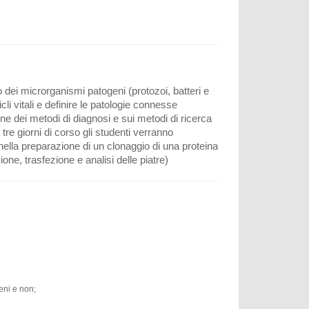
 dei microrganismi patogeni (protozoi, batteri e
icli vitali e definire le patologie connesse
ione dei metodi di diagnosi e sui metodi di ricerca
re giorni di corso gli studenti verranno
ella preparazione di un clonaggio di una proteina
one, trasfezione e analisi delle piatre)
eni e non;