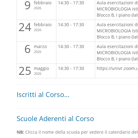
9
febbraio
14:30 - 17:30
Aula esercitazioni d
2026
MICROBIOLOGIA Istitu
Blocco B, I piano (la
24
febbraio
14:30 - 17:30
Aula esercitazioni d
2026
MICROBIOLOGIA Istitu
Blocco B, I piano (la
6
marzo
14:30 - 17:30
Aula esercitazioni d
2026
MICROBIOLOGIA Istitu
Blocco B, I piano (la
25
maggio
14:30 - 17:30
https://univr.zoom.
2026
Iscritti al Corso...
Scuole Aderenti al Corso
NB:
Clicca il nome della scuola per vedere il calendario dell