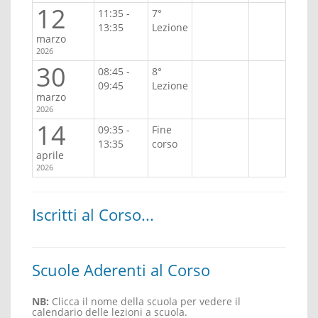
12
11:35 -
7°
13:35
Lezione
marzo
2026
30
08:45 -
8°
09:45
Lezione
marzo
2026
14
09:35 -
Fine
13:35
corso
aprile
2026
Iscritti al Corso...
Scuole Aderenti al Corso
NB:
Clicca il nome della scuola per vedere il
calendario delle lezioni a scuola.