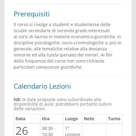
Prerequisiti
Il corso si rivolge a studenti e studentesse delle
Scuole secondarie di secondo grado interessati
ai corsi di laurea in materie economico-giuridiche, in
discipline psicologiche, socio-criminologiche o, più in
generale, alle tematiche relative alla devianza
minorile ed alla tutela (penale) dei minori. Ai fini
della frequenza del corso non sono richieste
particolari conoscenze giuridiche.
Calendario Lezioni
NB:
le date proposte sono subordinate alla
disponbilità di aule; potrebbero pertanto subire
delle variazioni.
Data
Ora
Luogo
Note
Turno
26
08:30 -
1°
10:30
Lezione