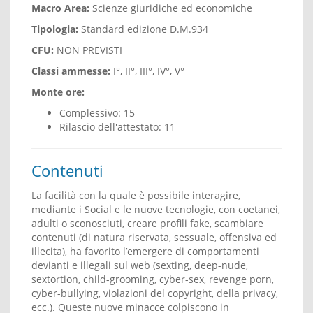
Macro Area:
Scienze giuridiche ed economiche
Tipologia:
Standard edizione D.M.934
CFU:
NON PREVISTI
Classi ammesse:
I°, II°, III°, IV°, V°
Monte ore:
Complessivo: 15
Rilascio dell'attestato: 11
Contenuti
La facilità con la quale è possibile interagire,
mediante i Social e le nuove tecnologie, con coetanei,
adulti o sconosciuti, creare profili fake, scambiare
contenuti (di natura riservata, sessuale, offensiva ed
illecita), ha favorito l’emergere di comportamenti
devianti e illegali sul web (sexting, deep-nude,
sextortion, child-grooming, cyber-sex, revenge porn,
cyber-bullying, violazioni del copyright, della privacy,
ecc.). Queste nuove minacce colpiscono in