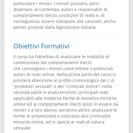
particolare i minori. I minori possono, però,
diventare, al contempo, autori e responsabili di
comportamenti illeciti, costitutivi di reato e, di
conseguenza, essere sottoposti alle sanzioni, anche
penali, previste dalla legislazione italiana.
Obiettivi Formativi
Il corso ha l’obiettivo di analizzare le modalità di
commissione dei comportamenti illeciti
che coinvolgono i minori come vittime o potenziali
autori di reati online. Nella prima parte del corso si
presterà attenzione al profilo criminologico dei c.d.
"predatori sessuali" e dei "criminali online"; nella
seconda parte si analizzeranno i principali reati
applicabili alle moderne forme di devianza minorile
online ed ai comportamenti illeciti posti in essere da
minori o a loro danno; verranno altresì analizzare le
forme di prevenzione e contrasto alla criminalità
minorile online, ed in specie ai reati di natura
sessuale