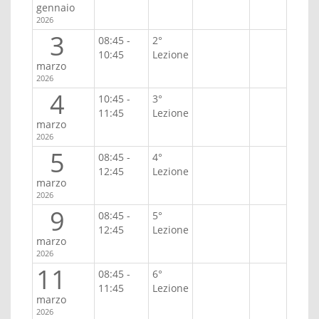
gennaio
2026
3
08:45 -
2°
10:45
Lezione
marzo
2026
4
10:45 -
3°
11:45
Lezione
marzo
2026
5
08:45 -
4°
12:45
Lezione
marzo
2026
9
08:45 -
5°
12:45
Lezione
marzo
2026
11
08:45 -
6°
11:45
Lezione
marzo
2026