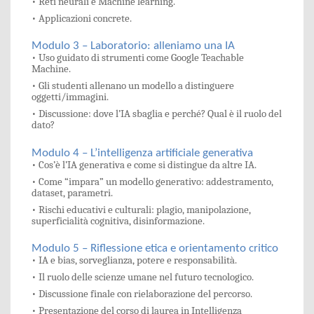
• Reti neurali e Machine learning.
• Applicazioni concrete.
Modulo 3 – Laboratorio: alleniamo una IA
• Uso guidato di strumenti come Google Teachable
Machine.
• Gli studenti allenano un modello a distinguere
oggetti/immagini.
• Discussione: dove l’IA sbaglia e perché? Qual è il ruolo del
dato?
Modulo 4 – L’intelligenza artificiale generativa
• Cos’è l’IA generativa e come si distingue da altre IA.
• Come “impara” un modello generativo: addestramento,
dataset, parametri.
• Rischi educativi e culturali: plagio, manipolazione,
superficialità cognitiva, disinformazione.
Modulo 5 – Riflessione etica e orientamento critico
• IA e bias, sorveglianza, potere e responsabilità.
• Il ruolo delle scienze umane nel futuro tecnologico.
• Discussione finale con rielaborazione del percorso.
• Presentazione del corso di laurea in Intelligenza