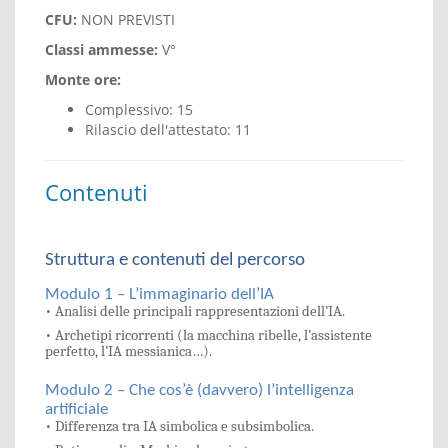
CFU:
NON PREVISTI
Classi ammesse:
V°
Monte ore:
Complessivo: 15
Rilascio dell'attestato: 11
Contenuti
Struttura e contenuti del percorso
Modulo 1 – L’immaginario dell’IA
• Analisi delle principali rappresentazioni dell’IA.
• Archetipi ricorrenti (la macchina ribelle, l’assistente
perfetto, l’IA messianica…).
Modulo 2 – Che cos’è (davvero) l’intelligenza
artificiale
• Differenza tra IA simbolica e subsimbolica.