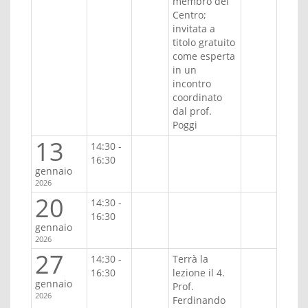
membro del
Centro;
invitata a
titolo gratuito
come esperta
in un
incontro
coordinato
dal prof.
Poggi
13
14:30 -
16:30
gennaio
2026
20
14:30 -
16:30
gennaio
2026
27
14:30 -
Terrà la
16:30
lezione il 4.
gennaio
Prof.
2026
Ferdinando