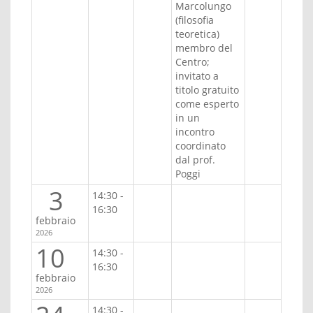
Marcolungo
(filosofia
teoretica)
membro del
Centro;
invitato a
titolo gratuito
come esperto
in un
incontro
coordinato
dal prof.
Poggi
3
14:30 -
16:30
febbraio
2026
10
14:30 -
16:30
febbraio
2026
14:30 -