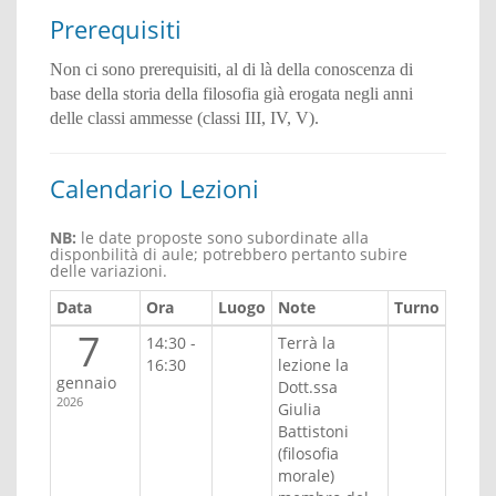
Prerequisiti
Non ci sono prerequisiti, al di là della conoscenza di
base della storia della filosofia già erogata negli anni
delle classi ammesse (classi III, IV, V).
Calendario Lezioni
NB:
le date proposte sono subordinate alla
disponbilità di aule; potrebbero pertanto subire
delle variazioni.
Data
Ora
Luogo
Note
Turno
7
14:30 -
Terrà la
16:30
lezione la
gennaio
Dott.ssa
2026
Giulia
Battistoni
(filosofia
morale)