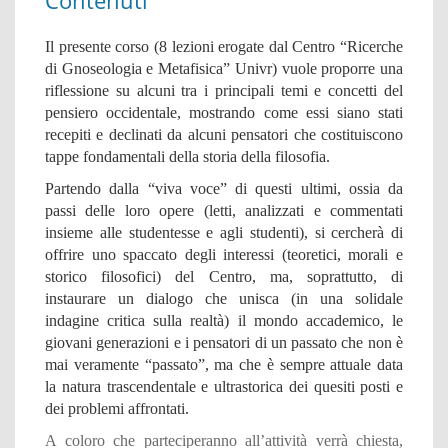
Contenuti
Il presente corso (8 lezioni erogate dal Centro “Ricerche
di Gnoseologia e Metafisica” Univr) vuole proporre una
riflessione su alcuni tra i principali temi e concetti del
pensiero occidentale, mostrando come essi siano stati
recepiti e declinati da alcuni pensatori che costituiscono
tappe fondamentali della storia della filosofia.
Partendo dalla “viva voce” di questi ultimi, ossia da
passi delle loro opere (letti, analizzati e commentati
insieme alle studentesse e agli studenti), si cercherà di
offrire uno spaccato degli interessi (teoretici, morali e
storico filosofici) del Centro, ma, soprattutto, di
instaurare un dialogo che unisca (in una solidale
indagine critica sulla realtà) il mondo accademico, le
giovani generazioni e i pensatori di un passato che non è
mai veramente “passato”, ma che è sempre attuale data
la natura trascendentale e ultrastorica dei quesiti posti e
dei problemi affrontati.
A coloro che parteciperanno all’attività verrà chiesta,