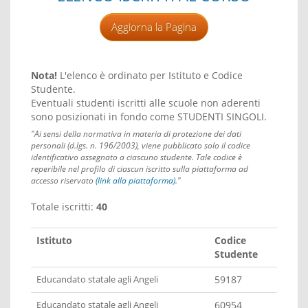
Aggiorna la Pagina
Nota!
L'elenco è ordinato per Istituto e Codice
Studente.
Eventuali studenti iscritti alle scuole non aderenti
sono posizionati in fondo come STUDENTI SINGOLI.
"Ai sensi della normativa in materia di protezione dei dati
personali (d.lgs. n. 196/2003), viene pubblicato solo il codice
identificativo assegnato a ciascuno studente. Tale codice è
reperibile nel profilo di ciascun iscritto sulla piattaforma ad
accesso riservato
(link alla piattaforma)
."
Totale iscritti:
40
Istituto
Codice
Studente
Educandato statale agli Angeli
59187
Educandato statale agli Angeli
60954