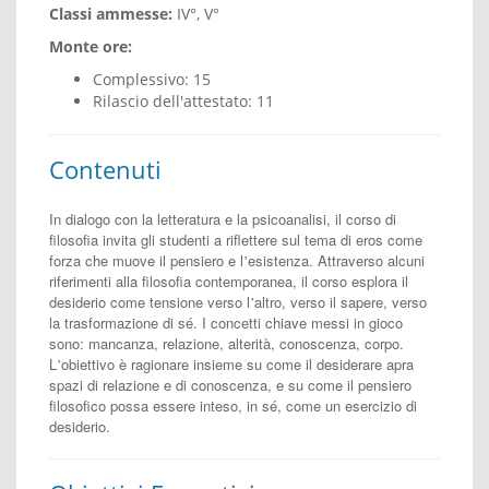
Classi ammesse:
IV°, V°
Monte ore:
Complessivo: 15
Rilascio dell'attestato: 11
Contenuti
In dialogo con la letteratura e la psicoanalisi, il corso di
filosofia invita gli studenti a riflettere sul tema di eros come
forza che muove il pensiero e l
esistenza. Attraverso alcuni
’
riferimenti alla filosofia contemporanea, il corso esplora il
desiderio come tensione verso l
altro, verso il sapere, verso
’
la trasformazione di sé. I concetti chiave messi in gioco
sono: mancanza, relazione, alterità, conoscenza, corpo.
L
obiettivo è ragionare insieme su come il desiderare apra
’
spazi di relazione e di conoscenza, e su come il pensiero
filosofico possa essere inteso, in sé, come un esercizio di
desiderio.