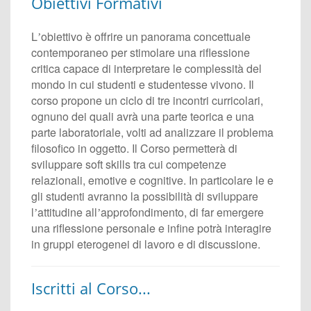
Obiettivi Formativi
L
obiettivo è offrire un panorama concettuale
’
contemporaneo per stimolare una riflessione
critica capace di interpretare le complessità del
mondo in cui studenti e studentesse vivono. Il
corso propone un ciclo di tre incontri curricolari,
ognuno dei quali avrà una parte teorica e una
parte laboratoriale, volti ad analizzare il problema
filosofico in oggetto. Il Corso permetterà di
sviluppare soft skills tra cui competenze
relazionali, emotive e cognitive. In particolare le e
gli studenti avranno la possibilità di sviluppare
l
attitudine all
approfondimento, di far emergere
’
’
una riflessione personale e infine potrà interagire
in gruppi eterogenei di lavoro e di discussione.
Iscritti al Corso...