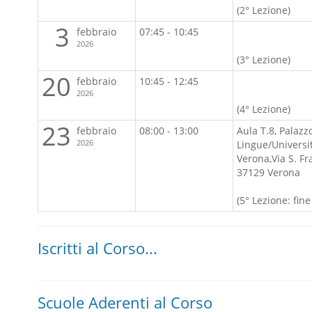
(2° Lezione)
3
febbraio
07:45 - 10:45
2026
(3° Lezione)
20
febbraio
10:45 - 12:45
2026
(4° Lezione)
23
febbraio
08:00 - 13:00
Aula T.8, Palazz
2026
Lingue/Universit
Verona,Via S. Fr
37129 Verona
(5° Lezione: fine
Iscritti al Corso...
Scuole Aderenti al Corso