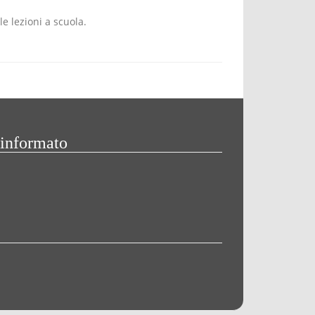
e lezioni a scuola.
 informato