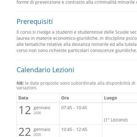
forme di prevenzione e contrasto alla criminalità minorile o
Prerequisiti
Il corso si rivolge a studenti e studentesse delle Scuole se
laurea in materie economico-giuridiche, in discipline psico
alle tematiche relative alla devianza minorile ed alla tutela
corso non sono richieste particolari conoscenze giuridiche
Calendario Lezioni
NB:
le date proposte sono subordinate alla disponbilità di
variazioni.
Data
Ora
Luogo
12
gennaio
07:45 - 10:45
2026
(1° Lezione)
22
gennaio
10:45 - 12:45
2026