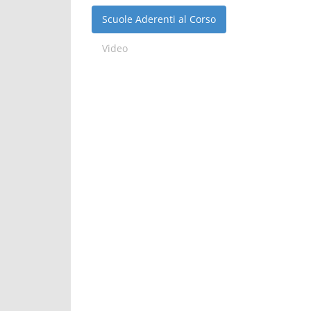
Scuole Aderenti al Corso
Video