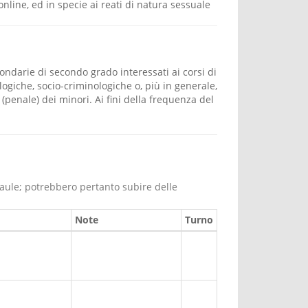
nline, ed in specie ai reati di natura sessuale
condarie di secondo grado interessati ai corsi di
logiche, socio-criminologiche o, più in generale,
 (penale) dei minori. Ai fini della frequenza del
.
 aule; potrebbero pertanto subire delle
Note
Turno