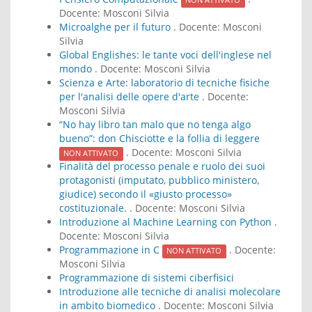
NON ATTIVATO
Docente:
Mosconi Silvia
Microalghe per il futuro
. Docente:
Mosconi
Silvia
Global Englishes: le tante voci dell'inglese nel
mondo
. Docente:
Mosconi Silvia
Scienza e Arte: laboratorio di tecniche fisiche
per l'analisi delle opere d'arte
. Docente:
Mosconi Silvia
“No hay libro tan malo que no tenga algo
bueno”: don Chisciotte e la follia di leggere
. Docente:
Mosconi Silvia
NON ATTIVATO
Finalità del processo penale e ruolo dei suoi
protagonisti (imputato, pubblico ministero,
giudice) secondo il «giusto processo»
costituzionale.
. Docente:
Mosconi Silvia
Introduzione al Machine Learning con Python
.
Docente:
Mosconi Silvia
Programmazione in C
. Docente:
NON ATTIVATO
Mosconi Silvia
Programmazione di sistemi ciberfisici
Introduzione alle tecniche di analisi molecolare
in ambito biomedico
. Docente:
Mosconi Silvia