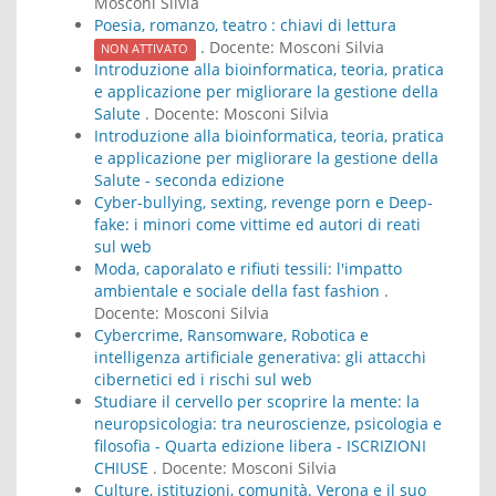
Mosconi Silvia
Poesia, romanzo, teatro : chiavi di lettura
. Docente:
Mosconi Silvia
NON ATTIVATO
Introduzione alla bioinformatica, teoria, pratica
e applicazione per migliorare la gestione della
Salute
. Docente:
Mosconi Silvia
Introduzione alla bioinformatica, teoria, pratica
e applicazione per migliorare la gestione della
Salute - seconda edizione
Cyber-bullying, sexting, revenge porn e Deep-
fake: i minori come vittime ed autori di reati
sul web
Moda, caporalato e rifiuti tessili: l'impatto
ambientale e sociale della fast fashion
.
Docente:
Mosconi Silvia
Cybercrime, Ransomware, Robotica e
intelligenza artificiale generativa: gli attacchi
cibernetici ed i rischi sul web
Studiare il cervello per scoprire la mente: la
neuropsicologia: tra neuroscienze, psicologia e
filosofia - Quarta edizione libera - ISCRIZIONI
CHIUSE
. Docente:
Mosconi Silvia
Culture, istituzioni, comunità. Verona e il suo