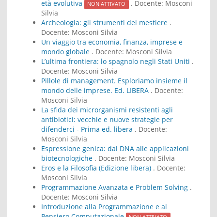
età evolutiva
. Docente:
Mosconi
NON ATTIVATO
Silvia
Archeologia: gli strumenti del mestiere
.
Docente:
Mosconi Silvia
Un viaggio tra economia, finanza, imprese e
mondo globale
. Docente:
Mosconi Silvia
L’ultima frontiera: lo spagnolo negli Stati Uniti
.
Docente:
Mosconi Silvia
Pillole di management. Esploriamo insieme il
mondo delle imprese. Ed. LIBERA
. Docente:
Mosconi Silvia
La sfida dei microrganismi resistenti agli
antibiotici: vecchie e nuove strategie per
difenderci - Prima ed. libera
. Docente:
Mosconi Silvia
Espressione genica: dal DNA alle applicazioni
biotecnologiche
. Docente:
Mosconi Silvia
Eros e la Filosofia (Edizione libera)
. Docente:
Mosconi Silvia
Programmazione Avanzata e Problem Solving
.
Docente:
Mosconi Silvia
Introduzione alla Programmazione e al
Pensiero Computazionale
.