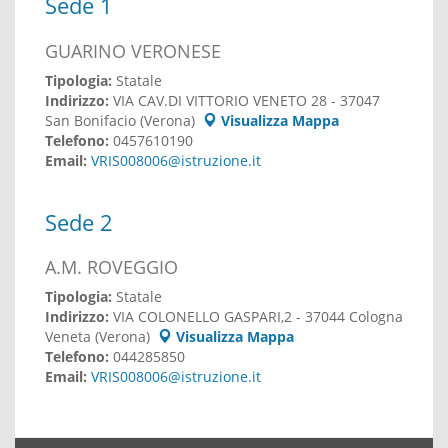
Sede 1
GUARINO VERONESE
Tipologia:
Statale
Indirizzo:
VIA CAV.DI VITTORIO VENETO 28 - 37047
San Bonifacio (Verona)
Visualizza Mappa
Telefono:
0457610190
Email:
VRIS008006@istruzione.it
Sede 2
A.M. ROVEGGIO
Tipologia:
Statale
Indirizzo:
VIA COLONELLO GASPARI,2 - 37044 Cologna
Veneta (Verona)
Visualizza Mappa
Telefono:
044285850
Email:
VRIS008006@istruzione.it