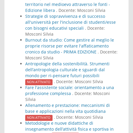
territorio nel medioevo attraverso le fonti -
Edizione libera
. Docente:
Mosconi Silvia
Strategie di sopravvivenza e di successo
all'università per l'inclusione di studenti/esse
con bisogni educativi speciali
. Docente:
Mosconi Silvia
Burnout da studio: Come gestire al meglio le
proprie risorse per evitare l'affaticamento
cronico da studio - PRIMA EDIZIONE
. Docente:
Mosconi Silvia
Antropologie della sostenibilità. Strumenti
dell’antropologia culturale e sguardi dal
mondo per ri-pensare futuri possibili
. Docente:
Mosconi Silvia
NON ATTIVATO
Fare l'assistente sociale: orientamento a una
professione complessa
. Docente:
Mosconi
Silvia
Allenamento e prestazione: meccanismi di
base e applicazioni nella vita quotidiana
. Docente:
Mosconi Silvia
NON ATTIVATO
Metodologie e nuove didattiche di
insegnamento dell’attività fisica e sportiva in