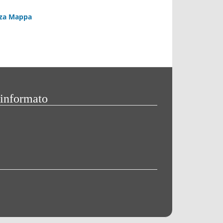
zza Mappa
 informato