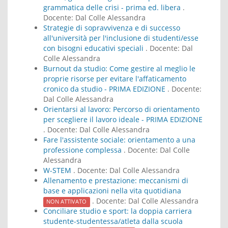
grammatica delle crisi - prima ed. libera
.
Docente:
Dal Colle Alessandra
Strategie di sopravvivenza e di successo
all'università per l'inclusione di studenti/esse
con bisogni educativi speciali
. Docente:
Dal
Colle Alessandra
Burnout da studio: Come gestire al meglio le
proprie risorse per evitare l'affaticamento
cronico da studio - PRIMA EDIZIONE
. Docente:
Dal Colle Alessandra
Orientarsi al lavoro: Percorso di orientamento
per scegliere il lavoro ideale - PRIMA EDIZIONE
. Docente:
Dal Colle Alessandra
Fare l'assistente sociale: orientamento a una
professione complessa
. Docente:
Dal Colle
Alessandra
W-STEM
. Docente:
Dal Colle Alessandra
Allenamento e prestazione: meccanismi di
base e applicazioni nella vita quotidiana
. Docente:
Dal Colle Alessandra
NON ATTIVATO
Conciliare studio e sport: la doppia carriera
studente-studentessa/atleta dalla scuola