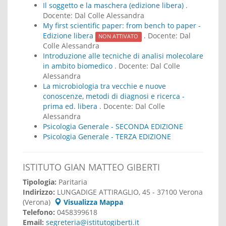
Il soggetto e la maschera (edizione libera)
.
Docente:
Dal Colle Alessandra
My first scientific paper: from bench to paper -
Edizione libera
. Docente:
Dal
NON ATTIVATO
Colle Alessandra
Introduzione alle tecniche di analisi molecolare
in ambito biomedico
. Docente:
Dal Colle
Alessandra
La microbiologia tra vecchie e nuove
conoscenze, metodi di diagnosi e ricerca -
prima ed. libera
. Docente:
Dal Colle
Alessandra
Psicologia Generale - SECONDA EDIZIONE
Psicologia Generale - TERZA EDIZIONE
ISTITUTO GIAN MATTEO GIBERTI
Tipologia:
Paritaria
Indirizzo:
LUNGADIGE ATTIRAGLIO, 45 - 37100 Verona
(Verona)
Visualizza Mappa
Telefono:
0458399618
Email:
segreteria@istitutogiberti.it