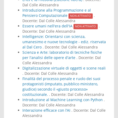
Dal Colle Alessandra
Introduzione alla Programmazione e al
Pensiero Computazionale
.
NON ATTIVATO
Docente:
Dal Colle Alessandra
Essere umani nell'era dell'IA
.
NON ATTIVATO
Docente:
Dal Colle Alessandra
Intelligenze: Orientarsi con scienza,
umanesimo e nuove tecnologie - ediz. riservata
al Dal Cero
. Docente:
Dal Colle Alessandra
Scienza e Arte: laboratorio di tecniche fisiche
per l'analisi delle opere d'arte
. Docente:
Dal
Colle Alessandra
Digitalizzazione virtuale di oggetti e scene reali
. Docente:
Dal Colle Alessandra
Finalità del processo penale e ruolo dei suoi
protagonisti (imputato, pubblico ministero,
giudice) secondo il «giusto processo»
costituzionale.
. Docente:
Dal Colle Alessandra
Introduzione al Machine Learning con Python
.
Docente:
Dal Colle Alessandra
Interazione efficace con l’AI
. Docente:
Dal Colle
Alessandra