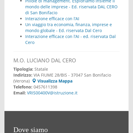
Pillole di management. Esploriamo insieme il
mondo delle imprese - Ed. riservata DAL CERO
di San Bonifacio
Interazione efficace con l’AI
Un viaggio tra economia, finanza, imprese e
mondo globale - Ed. riservata Dal Cero
Interazione efficace con l’AI - ed. riservata Dal
Cero
M.O. LUCIANO DAL CERO
Tipologia:
Statale
Indirizzo:
VIA FIUME 28/BIS - 37047 San Bonifacio
(Verona)
Visualizza Mappa
Telefono:
0457611398
Email:
VRIS00400V@istruzione.it
Dove siamo